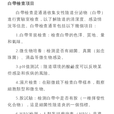
白帶檢查項目
白帶檢查是通過收集女性陰道分泌物（白帶）
進行實驗室檢查，以了解陰道的清潔度、感染情
況等信息。白帶檢查通常包括以下幾個項目：
1.白帶常規檢查：檢查白帶的色澤、質地、量
和氣味。
2.微生物培養：檢測是否有細菌、真菌（如念
珠菌）、滴蟲等微生物感染。
3.pH值測試：陰道環境的酸鹼度可以反映某
些感染和疾病的風險。
4.濕片檢查：在顯微鏡下檢查白帶樣本，觀察
細胞類型和微生物。
5.胺試驗：檢測白帶中是否有胺（一種揮發性
化合物），這是細菌性陰道炎的一個指標。
6.HPV檢測：人類乳頭瘤病毒（HPV）是導