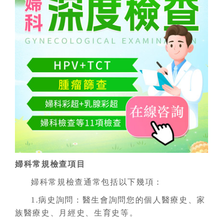
婦科常規檢查項目
婦科常規檢查通常包括以下幾項：
1.病史詢問：醫生會詢問您的個人醫療史、家
族醫療史、月經史、生育史等。