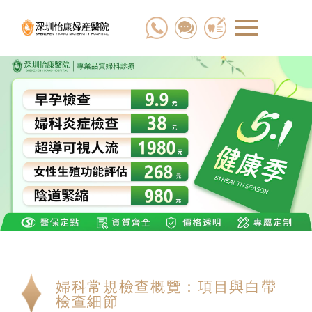
婦科常規檢查概覽：項目與白帶
檢查細節