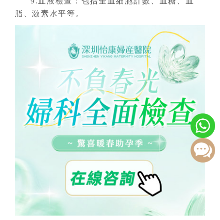
9.血液檢查：包括全血細胞計數、血糖、血
脂、激素水平等。