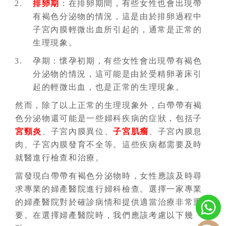
排卵期
：在排卵期間，有些女性也會出現帶
有褐色分泌物的情況，這是由於排卵過程中
子宮內膜輕微出血所引起的，通常是正常的
生理現象。
孕期：懷孕初期，有些女性會出現帶有褐色
分泌物的情況，這可能是由於受精卵著床引
起的輕微出血，也是正常的生理現象。
然而，除了以上正常的生理現象外，白帶帶有褐
色分泌物還可能是一些婦科疾病的症狀，包括子
宮頸炎
、子宮內膜異位、
子宮肌瘤
、子宮內膜息
肉、子宮內膜發育不全等。這些疾病都需要及時
就醫進行檢查和治療。
當發現白帶帶有褐色分泌物時，女性應該及時尋
求專業的婦產醫院進行婦科檢查。選擇一家專業
的婦產醫院對於確診病情和提供適當治療非常重
要。在選擇婦產醫院時，我們應該考慮以下幾